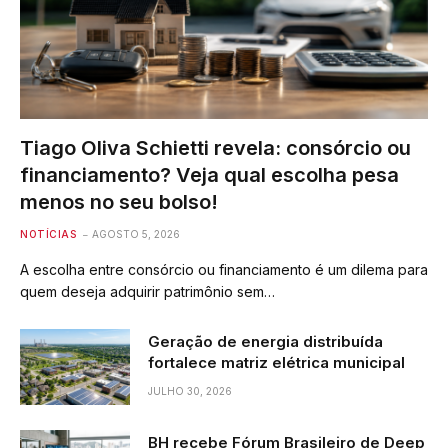
Tiago Oliva Schietti revela: consórcio ou
financiamento? Veja qual escolha pesa
menos no seu bolso!
NOTÍCIAS
AGOSTO 5, 2026
A escolha entre consórcio ou financiamento é um dilema para
quem deseja adquirir patrimônio sem…
Geração de energia distribuída
fortalece matriz elétrica municipal
JULHO 30, 2026
BH recebe Fórum Brasileiro de Deep