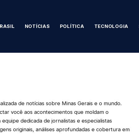
RASIL
NOTÍCIAS
POLÍTICA
TECNOLOGIA
tualizada de notícias sobre Minas Gerais e o mundo.
ectar você aos acontecimentos que moldam o
quipe dedicada de jornalistas e especialistas
ens originais, análises aprofundadas e cobertura em