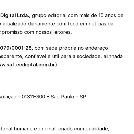
Digital Ltda.
, grupo editorial com mais de 15 anos de
o atualizado diariamente com foco em notícias da
mpromisso com nossos leitores.
.079/0001-28
, com sede própria no endereço
parente, confiável e útil para a sociedade, alinhada
w.saftecdigital.com.br)
nsolação – 01311-300 – São Paulo – SP
orial humano e original, criado com qualidade,