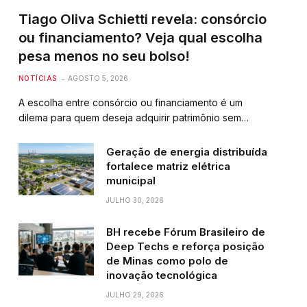
Tiago Oliva Schietti revela: consórcio
ou financiamento? Veja qual escolha
pesa menos no seu bolso!
NOTÍCIAS
AGOSTO 5, 2026
A escolha entre consórcio ou financiamento é um
dilema para quem deseja adquirir patrimônio sem…
Geração de energia distribuída
fortalece matriz elétrica
municipal
JULHO 30, 2026
BH recebe Fórum Brasileiro de
Deep Techs e reforça posição
de Minas como polo de
inovação tecnológica
JULHO 29, 2026