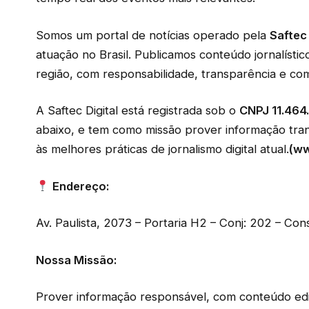
Somos um portal de notícias operado pela
Saftec 
atuação no Brasil. Publicamos conteúdo jornalístic
região, com responsabilidade, transparência e co
A Saftec Digital está registrada sob o
CNPJ 11.464
abaixo, e tem como missão prover informação trans
às melhores práticas de jornalismo digital atual.
(ww
Endereço:
Av. Paulista, 2073 – Portaria H2 – Conj: 202 – Co
Nossa Missão:
Prover informação responsável, com conteúdo edit