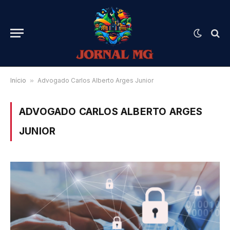
Início
»
Advogado Carlos Alberto Arges Junior
ADVOGADO CARLOS ALBERTO ARGES
JUNIOR