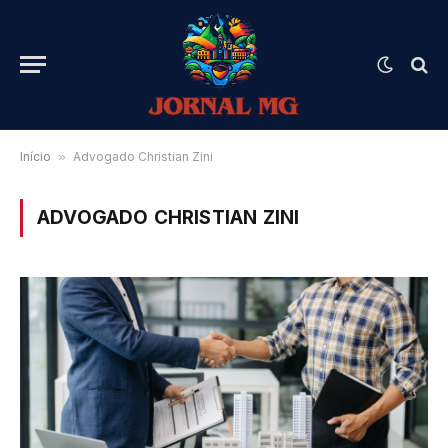
Início
»
Advogado Christian Zini
ADVOGADO CHRISTIAN ZINI