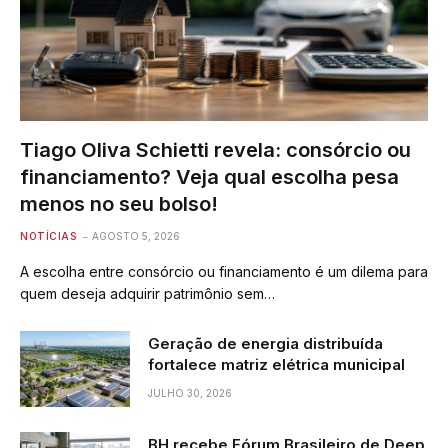
Tiago Oliva Schietti revela: consórcio ou
financiamento? Veja qual escolha pesa
menos no seu bolso!
NOTÍCIAS
AGOSTO 5, 2026
A escolha entre consórcio ou financiamento é um dilema para
quem deseja adquirir patrimônio sem…
Geração de energia distribuída
fortalece matriz elétrica municipal
JULHO 30, 2026
BH recebe Fórum Brasileiro de Deep