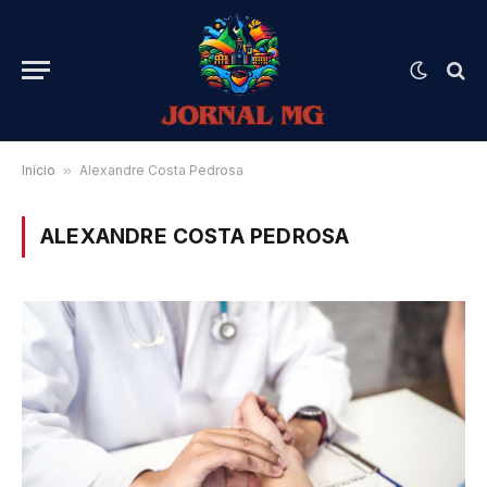
Início
»
Alexandre Costa Pedrosa
ALEXANDRE COSTA PEDROSA