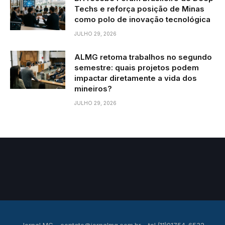
Techs e reforça posição de Minas
como polo de inovação tecnológica
JULHO 29, 2026
ALMG retoma trabalhos no segundo
semestre: quais projetos podem
impactar diretamente a vida dos
mineiros?
JULHO 29, 2026
Jornal MG -
contato@jornalmg.com.br
- tel.(11)91754-6532