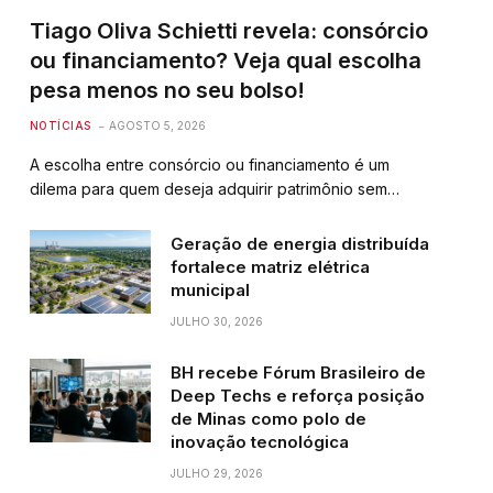
Tiago Oliva Schietti revela: consórcio
ou financiamento? Veja qual escolha
pesa menos no seu bolso!
NOTÍCIAS
AGOSTO 5, 2026
A escolha entre consórcio ou financiamento é um
dilema para quem deseja adquirir patrimônio sem…
Geração de energia distribuída
fortalece matriz elétrica
municipal
JULHO 30, 2026
BH recebe Fórum Brasileiro de
Deep Techs e reforça posição
de Minas como polo de
inovação tecnológica
JULHO 29, 2026