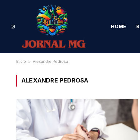
HOME
B
Instagram
Início
»
Alexandre Pedrosa
ALEXANDRE PEDROSA