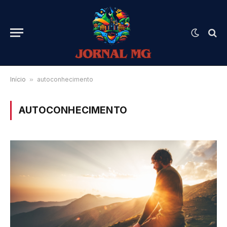
Início
»
autoconhecimento
AUTOCONHECIMENTO