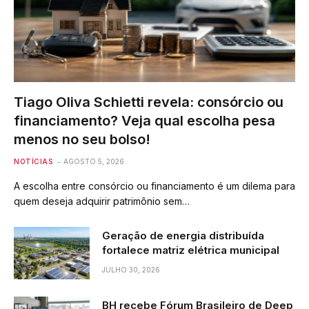
Tiago Oliva Schietti revela: consórcio ou
financiamento? Veja qual escolha pesa
menos no seu bolso!
NOTÍCIAS
AGOSTO 5, 2026
A escolha entre consórcio ou financiamento é um dilema para
quem deseja adquirir patrimônio sem…
Geração de energia distribuída
fortalece matriz elétrica municipal
JULHO 30, 2026
BH recebe Fórum Brasileiro de Deep