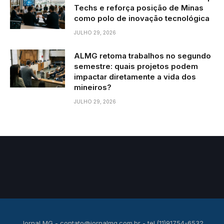
Techs e reforça posição de Minas
como polo de inovação tecnológica
JULHO 29, 2026
ALMG retoma trabalhos no segundo
semestre: quais projetos podem
impactar diretamente a vida dos
mineiros?
JULHO 29, 2026
Jornal MG -
contato@jornalmg.com.br
- tel.(11)91754-6532