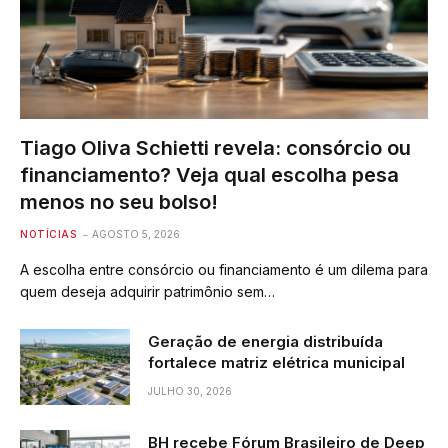
Tiago Oliva Schietti revela: consórcio ou
financiamento? Veja qual escolha pesa
menos no seu bolso!
NOTÍCIAS
AGOSTO 5, 2026
A escolha entre consórcio ou financiamento é um dilema para
quem deseja adquirir patrimônio sem…
Geração de energia distribuída
fortalece matriz elétrica municipal
JULHO 30, 2026
BH recebe Fórum Brasileiro de Deep