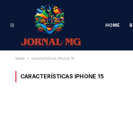
HOME
B
Instagram
Início
»
características iPhone 15
CARACTERÍSTICAS IPHONE 15