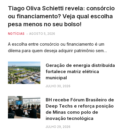
Tiago Oliva Schietti revela: consórcio
ou financiamento? Veja qual escolha
pesa menos no seu bolso!
NOTÍCIAS
AGOSTO 5, 2026
A escolha entre consórcio ou financiamento é um
dilema para quem deseja adquirir patrimônio sem…
Geração de energia distribuída
fortalece matriz elétrica
municipal
JULHO 30, 2026
BH recebe Fórum Brasileiro de
Deep Techs e reforça posição
de Minas como polo de
inovação tecnológica
JULHO 29, 2026