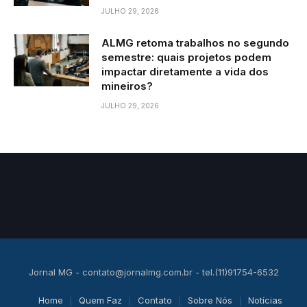
JULHO 29, 2026
ALMG retoma trabalhos no segundo
semestre: quais projetos podem
impactar diretamente a vida dos
mineiros?
JULHO 29, 2026
Jornal MG -
contato@jornalmg.com.br
- tel.(11)91754-6532
Home
Quem Faz
Contato
Sobre Nós
Notícias