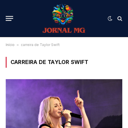
Início
»
carreira de Taylor Swift
CARREIRA DE TAYLOR SWIFT