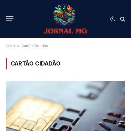
Início
»
Cartão Cidadão
CARTÃO CIDADÃO