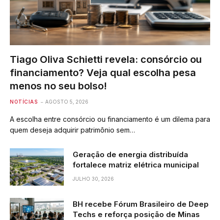
Tiago Oliva Schietti revela: consórcio ou
financiamento? Veja qual escolha pesa
menos no seu bolso!
NOTÍCIAS
AGOSTO 5, 2026
A escolha entre consórcio ou financiamento é um dilema para
quem deseja adquirir patrimônio sem…
Geração de energia distribuída
fortalece matriz elétrica municipal
JULHO 30, 2026
BH recebe Fórum Brasileiro de Deep
Techs e reforça posição de Minas