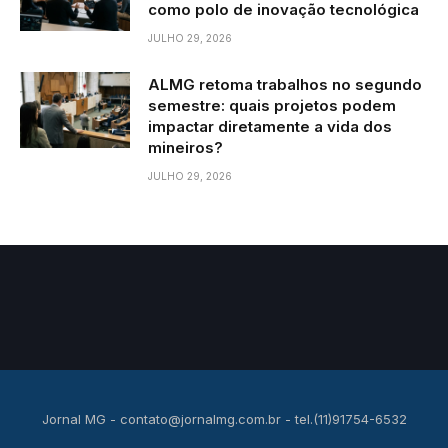
como polo de inovação tecnológica
JULHO 29, 2026
ALMG retoma trabalhos no segundo
semestre: quais projetos podem
impactar diretamente a vida dos
mineiros?
JULHO 29, 2026
Jornal MG -
contato@jornalmg.com.br
- tel.(11)91754-6532