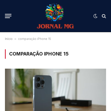
Início
»
comparação iPhone 15
COMPARAÇÃO IPHONE 15