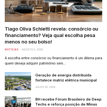
Tiago Oliva Schietti revela: consórcio ou
financiamento? Veja qual escolha pesa
menos no seu bolso!
NOTÍCIAS
AGOSTO 5, 2026
A escolha entre consórcio ou financiamento é um dilema para
quem deseja adquirir patrimônio sem…
Geração de energia distribuída
fortalece matriz elétrica municipal
JULHO 30, 2026
BH recebe Fórum Brasileiro de Deep
Techs e reforça posição de Minas