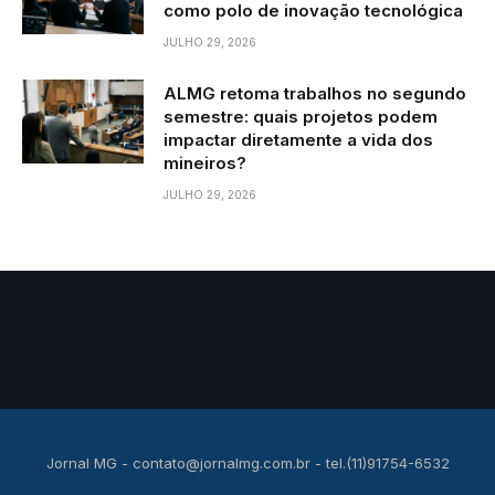
como polo de inovação tecnológica
JULHO 29, 2026
ALMG retoma trabalhos no segundo
semestre: quais projetos podem
impactar diretamente a vida dos
mineiros?
JULHO 29, 2026
Jornal MG -
contato@jornalmg.com.br
- tel.(11)91754-6532