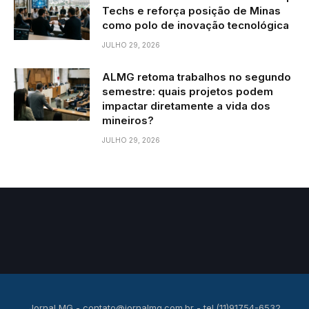
Techs e reforça posição de Minas
como polo de inovação tecnológica
JULHO 29, 2026
ALMG retoma trabalhos no segundo
semestre: quais projetos podem
impactar diretamente a vida dos
mineiros?
JULHO 29, 2026
Jornal MG -
contato@jornalmg.com.br
- tel.(11)91754-6532