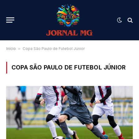
Início
»
Copa São Paulo de Futebol Júnior
COPA SÃO PAULO DE FUTEBOL JÚNIOR