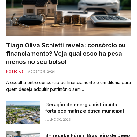
Tiago Oliva Schietti revela: consórcio ou
financiamento? Veja qual escolha pesa
menos no seu bolso!
NOTÍCIAS
AGOSTO 5, 2026
A escolha entre consórcio ou financiamento é um dilema para
quem deseja adquirir patrimônio sem…
Geração de energia distribuída
fortalece matriz elétrica municipal
JULHO 30, 2026
BH recebe Fórum Brasileiro de Deep