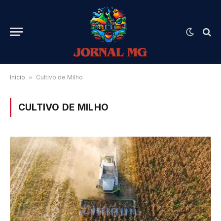
Início
»
Cultivo de Milho
CULTIVO DE MILHO