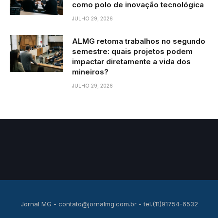
como polo de inovação tecnológica
JULHO 29, 2026
ALMG retoma trabalhos no segundo
semestre: quais projetos podem
impactar diretamente a vida dos
mineiros?
JULHO 29, 2026
Jornal MG -
contato@jornalmg.com.br
- tel.(11)91754-6532