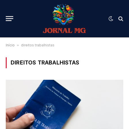
Início
»
direitos trabalhistas
DIREITOS TRABALHISTAS