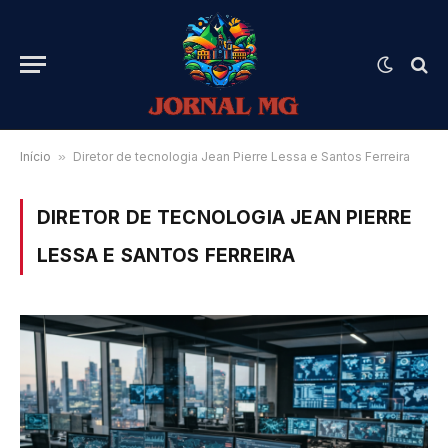
Início
»
Diretor de tecnologia Jean Pierre Lessa e Santos Ferreira
DIRETOR DE TECNOLOGIA JEAN PIERRE
LESSA E SANTOS FERREIRA