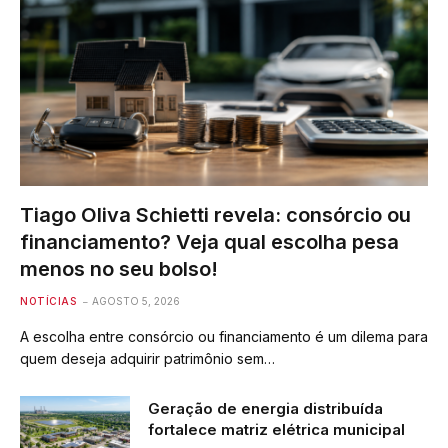
Tiago Oliva Schietti revela: consórcio ou
financiamento? Veja qual escolha pesa
menos no seu bolso!
NOTÍCIAS
AGOSTO 5, 2026
A escolha entre consórcio ou financiamento é um dilema para
quem deseja adquirir patrimônio sem…
Geração de energia distribuída
fortalece matriz elétrica municipal