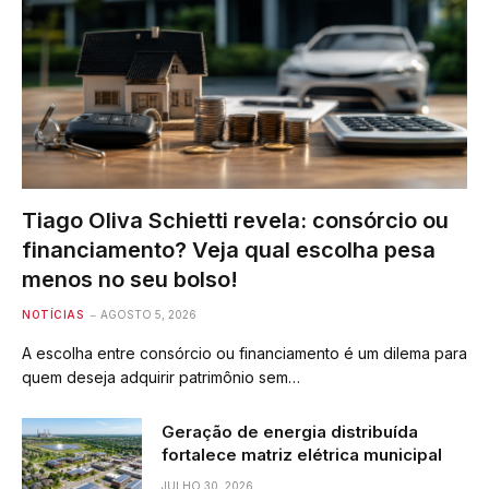
Tiago Oliva Schietti revela: consórcio ou
financiamento? Veja qual escolha pesa
menos no seu bolso!
NOTÍCIAS
AGOSTO 5, 2026
A escolha entre consórcio ou financiamento é um dilema para
quem deseja adquirir patrimônio sem…
Geração de energia distribuída
fortalece matriz elétrica municipal
JULHO 30, 2026