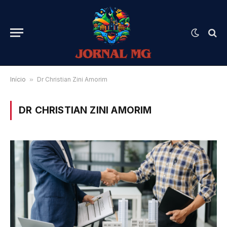
Início
»
Dr Christian Zini Amorim
DR CHRISTIAN ZINI AMORIM