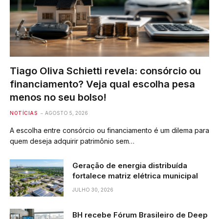
Tiago Oliva Schietti revela: consórcio ou
financiamento? Veja qual escolha pesa
menos no seu bolso!
NOTÍCIAS
AGOSTO 5, 2026
A escolha entre consórcio ou financiamento é um dilema para
quem deseja adquirir patrimônio sem…
Geração de energia distribuída
fortalece matriz elétrica municipal
JULHO 30, 2026
BH recebe Fórum Brasileiro de Deep