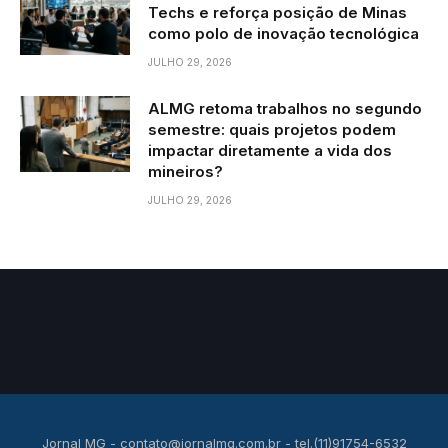
Techs e reforça posição de Minas
como polo de inovação tecnológica
JULHO 29, 2026
ALMG retoma trabalhos no segundo
semestre: quais projetos podem
impactar diretamente a vida dos
mineiros?
JULHO 29, 2026
Jornal MG -
contato@jornalmg.com.br
- tel.(11)91754-6532