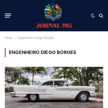
Início
»
engenheiro Diego Borges
ENGENHEIRO DIEGO BORGES