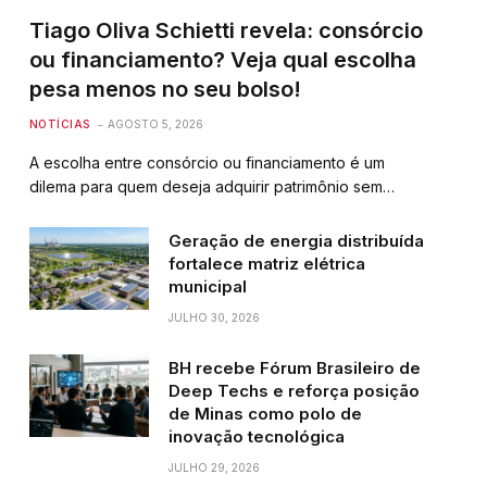
Tiago Oliva Schietti revela: consórcio
ou financiamento? Veja qual escolha
pesa menos no seu bolso!
NOTÍCIAS
AGOSTO 5, 2026
A escolha entre consórcio ou financiamento é um
dilema para quem deseja adquirir patrimônio sem…
Geração de energia distribuída
fortalece matriz elétrica
municipal
JULHO 30, 2026
BH recebe Fórum Brasileiro de
Deep Techs e reforça posição
de Minas como polo de
inovação tecnológica
JULHO 29, 2026