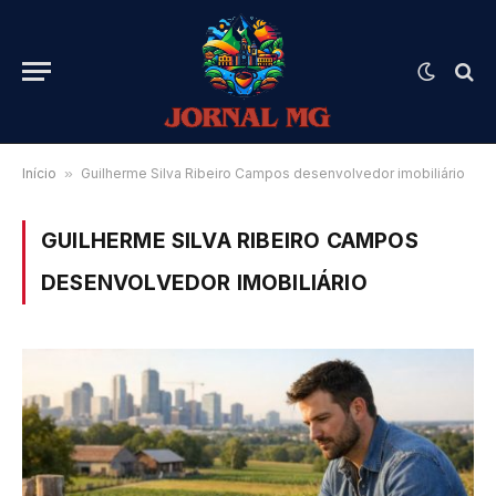
Início
»
Guilherme Silva Ribeiro Campos desenvolvedor imobiliário
GUILHERME SILVA RIBEIRO CAMPOS
DESENVOLVEDOR IMOBILIÁRIO