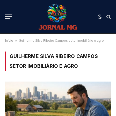
Início
»
Guilherme Silva Ribeiro Campos setor imobiliário e agro
GUILHERME SILVA RIBEIRO CAMPOS
SETOR IMOBILIÁRIO E AGRO