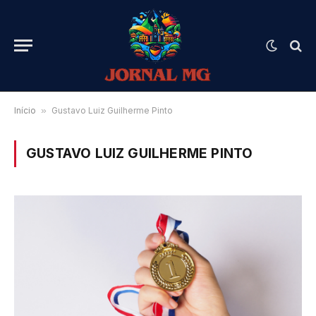
Início
»
Gustavo Luiz Guilherme Pinto
GUSTAVO LUIZ GUILHERME PINTO