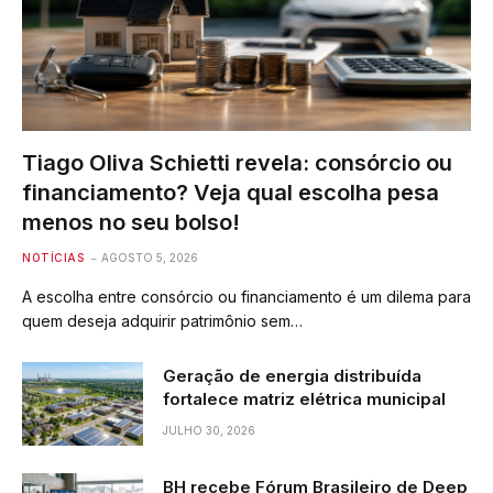
Tiago Oliva Schietti revela: consórcio ou
financiamento? Veja qual escolha pesa
menos no seu bolso!
NOTÍCIAS
AGOSTO 5, 2026
A escolha entre consórcio ou financiamento é um dilema para
quem deseja adquirir patrimônio sem…
Geração de energia distribuída
fortalece matriz elétrica municipal
JULHO 30, 2026
BH recebe Fórum Brasileiro de Deep