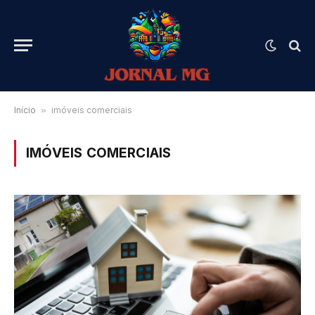
Início
»
imóveis comerciais
IMÓVEIS COMERCIAIS