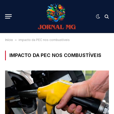
Início
»
impacto da PEC nos combustíveis
IMPACTO DA PEC NOS COMBUSTÍVEIS