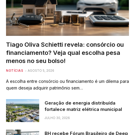
Tiago Oliva Schietti revela: consórcio ou
financiamento? Veja qual escolha pesa
menos no seu bolso!
NOTÍCIAS
AGOSTO 5, 2026
A escolha entre consórcio ou financiamento é um dilema para
quem deseja adquirir patrimônio sem…
Geração de energia distribuída
fortalece matriz elétrica municipal
JULHO 30, 2026
BH recebe Fórum Brasileiro de Deep