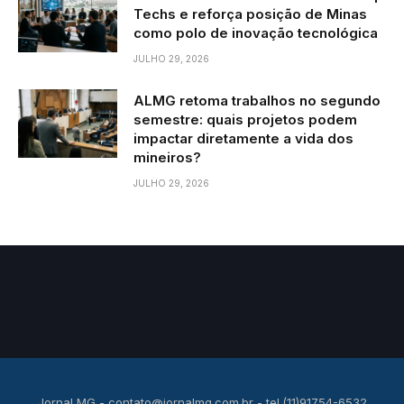
Techs e reforça posição de Minas
como polo de inovação tecnológica
JULHO 29, 2026
ALMG retoma trabalhos no segundo
semestre: quais projetos podem
impactar diretamente a vida dos
mineiros?
JULHO 29, 2026
Jornal MG -
contato@jornalmg.com.br
- tel.(11)91754-6532