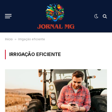
Início
»
Irrigação eficiente
IRRIGAÇÃO EFICIENTE