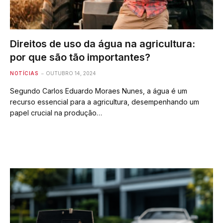
Direitos de uso da água na agricultura:
por que são tão importantes?
NOTÍCIAS
OUTUBRO 14, 2024
Segundo Carlos Eduardo Moraes Nunes, a água é um
recurso essencial para a agricultura, desempenhando um
papel crucial na produção…