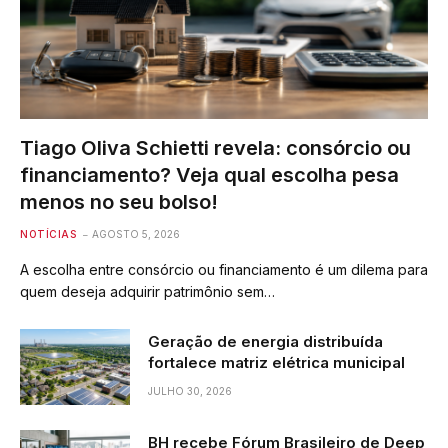
Tiago Oliva Schietti revela: consórcio ou
financiamento? Veja qual escolha pesa
menos no seu bolso!
NOTÍCIAS
AGOSTO 5, 2026
A escolha entre consórcio ou financiamento é um dilema para
quem deseja adquirir patrimônio sem…
Geração de energia distribuída
fortalece matriz elétrica municipal
JULHO 30, 2026
BH recebe Fórum Brasileiro de Deep