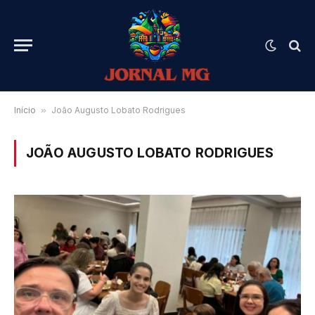
Início
»
João Augusto Lobato Rodrigues
JOÃO AUGUSTO LOBATO RODRIGUES