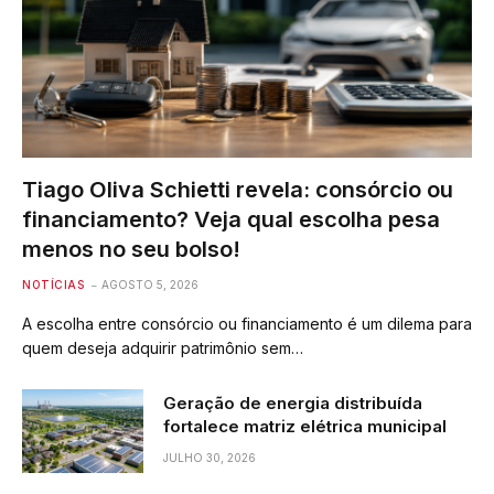
Tiago Oliva Schietti revela: consórcio ou
financiamento? Veja qual escolha pesa
menos no seu bolso!
NOTÍCIAS
AGOSTO 5, 2026
A escolha entre consórcio ou financiamento é um dilema para
quem deseja adquirir patrimônio sem…
Geração de energia distribuída
fortalece matriz elétrica municipal
JULHO 30, 2026