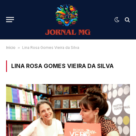
Início
»
Lina Rosa Gomes Vieira da Silva
LINA ROSA GOMES VIEIRA DA SILVA