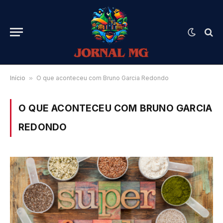
Início
»
O que aconteceu com Bruno Garcia Redondo
O QUE ACONTECEU COM BRUNO GARCIA
REDONDO