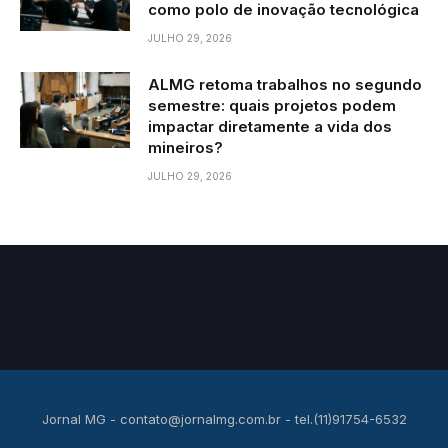
como polo de inovação tecnológica
JULHO 29, 2026
ALMG retoma trabalhos no segundo
semestre: quais projetos podem
impactar diretamente a vida dos
mineiros?
JULHO 29, 2026
Jornal MG -
contato@jornalmg.com.br
- tel.(11)91754-6532