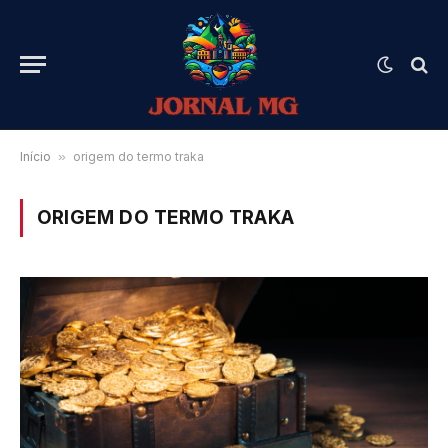
Início
»
origem do termo traka
ORIGEM DO TERMO TRAKA