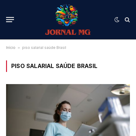
Início
»
piso salarial saúde Brasil
PISO SALARIAL SAÚDE BRASIL