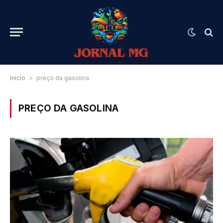
Início
»
preço da gasolina
PREÇO DA GASOLINA