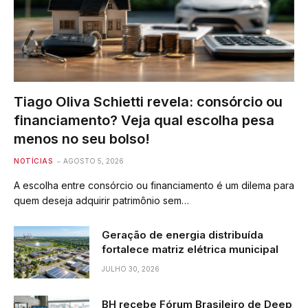
Tiago Oliva Schietti revela: consórcio ou
financiamento? Veja qual escolha pesa
menos no seu bolso!
NOTÍCIAS
AGOSTO 5, 2026
A escolha entre consórcio ou financiamento é um dilema para
quem deseja adquirir patrimônio sem…
Geração de energia distribuída
fortalece matriz elétrica municipal
JULHO 30, 2026
BH recebe Fórum Brasileiro de Deep