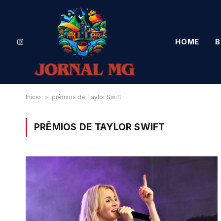
HOME
B
Instagram
Início
»
prêmios de Taylor Swift
PRÊMIOS DE TAYLOR SWIFT