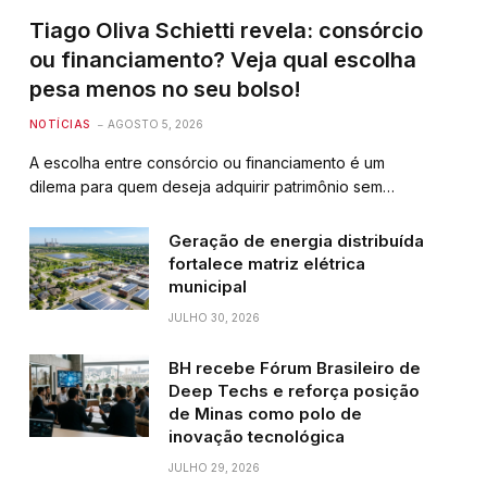
Tiago Oliva Schietti revela: consórcio
ou financiamento? Veja qual escolha
pesa menos no seu bolso!
NOTÍCIAS
AGOSTO 5, 2026
A escolha entre consórcio ou financiamento é um
dilema para quem deseja adquirir patrimônio sem…
Geração de energia distribuída
fortalece matriz elétrica
municipal
JULHO 30, 2026
BH recebe Fórum Brasileiro de
Deep Techs e reforça posição
de Minas como polo de
inovação tecnológica
JULHO 29, 2026