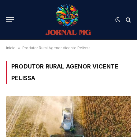
Início
»
Produtor Rural Agenor Vicente Pelissa
PRODUTOR RURAL AGENOR VICENTE
PELISSA