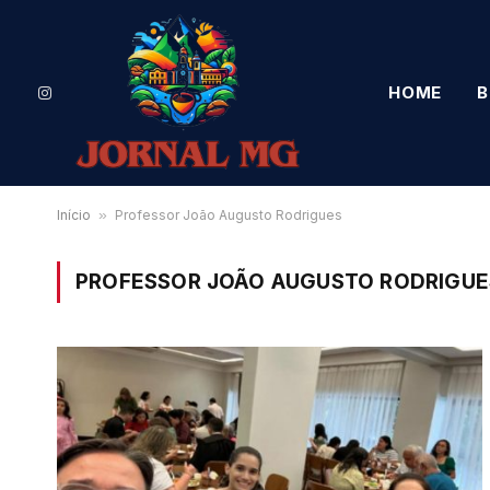
HOME
B
Instagram
Início
»
Professor João Augusto Rodrigues
PROFESSOR JOÃO AUGUSTO RODRIGUE