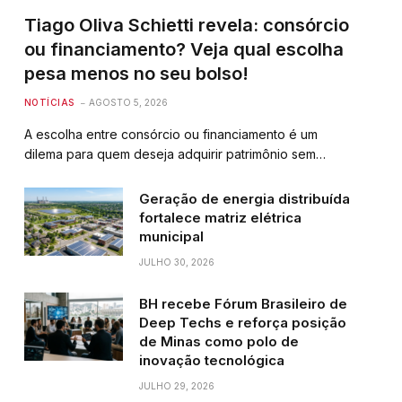
Tiago Oliva Schietti revela: consórcio
ou financiamento? Veja qual escolha
pesa menos no seu bolso!
NOTÍCIAS
AGOSTO 5, 2026
A escolha entre consórcio ou financiamento é um
dilema para quem deseja adquirir patrimônio sem…
Geração de energia distribuída
fortalece matriz elétrica
municipal
JULHO 30, 2026
BH recebe Fórum Brasileiro de
Deep Techs e reforça posição
de Minas como polo de
inovação tecnológica
JULHO 29, 2026