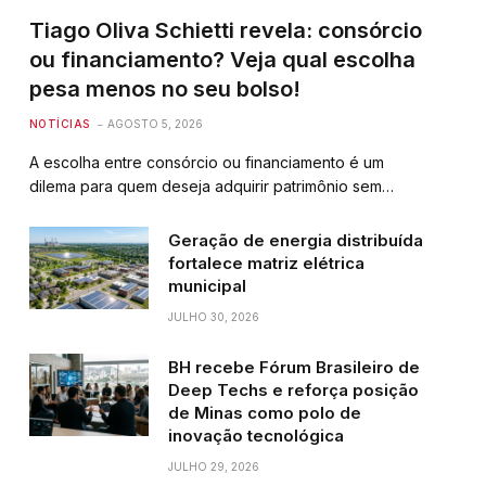
Tiago Oliva Schietti revela: consórcio
ou financiamento? Veja qual escolha
pesa menos no seu bolso!
NOTÍCIAS
AGOSTO 5, 2026
A escolha entre consórcio ou financiamento é um
dilema para quem deseja adquirir patrimônio sem…
Geração de energia distribuída
fortalece matriz elétrica
municipal
JULHO 30, 2026
BH recebe Fórum Brasileiro de
Deep Techs e reforça posição
de Minas como polo de
inovação tecnológica
JULHO 29, 2026