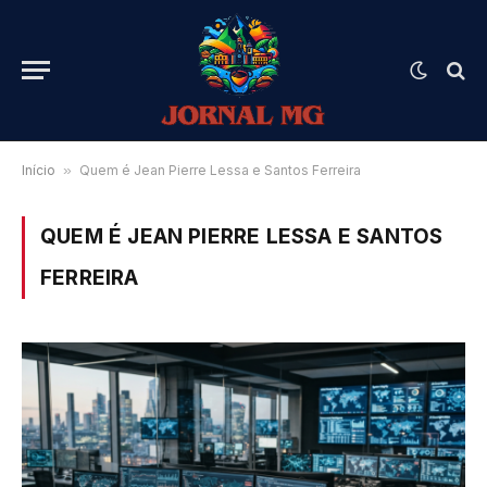
Início
»
Quem é Jean Pierre Lessa e Santos Ferreira
QUEM É JEAN PIERRE LESSA E SANTOS
FERREIRA