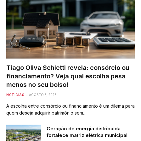
Tiago Oliva Schietti revela: consórcio ou
financiamento? Veja qual escolha pesa
menos no seu bolso!
NOTÍCIAS
AGOSTO 5, 2026
A escolha entre consórcio ou financiamento é um dilema para
quem deseja adquirir patrimônio sem…
Geração de energia distribuída
fortalece matriz elétrica municipal