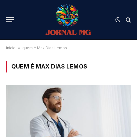
Início
»
quem é Max Dias Lemos
QUEM É MAX DIAS LEMOS