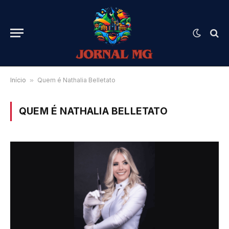
Início
»
Quem é Nathalia Belletato
QUEM É NATHALIA BELLETATO