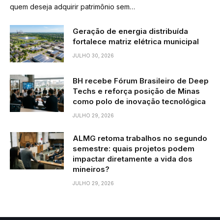
quem deseja adquirir patrimônio sem…
Geração de energia distribuída
fortalece matriz elétrica municipal
JULHO 30, 2026
BH recebe Fórum Brasileiro de Deep
Techs e reforça posição de Minas
como polo de inovação tecnológica
JULHO 29, 2026
ALMG retoma trabalhos no segundo
semestre: quais projetos podem
impactar diretamente a vida dos
mineiros?
JULHO 29, 2026