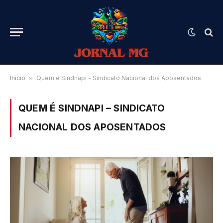
Início
»
Quem é Sindnapi - Sindicato Nacional dos Aposentados
QUEM É SINDNAPI – SINDICATO
NACIONAL DOS APOSENTADOS