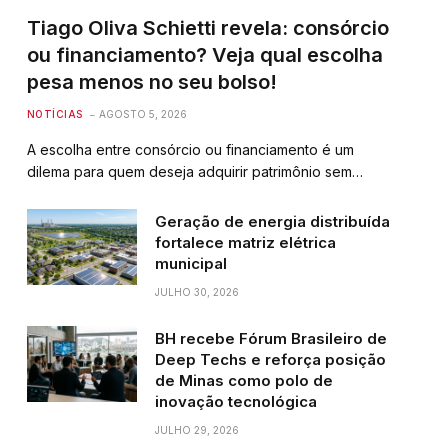
Tiago Oliva Schietti revela: consórcio
ou financiamento? Veja qual escolha
pesa menos no seu bolso!
NOTÍCIAS
AGOSTO 5, 2026
A escolha entre consórcio ou financiamento é um
dilema para quem deseja adquirir patrimônio sem…
Geração de energia distribuída
fortalece matriz elétrica
municipal
JULHO 30, 2026
BH recebe Fórum Brasileiro de
Deep Techs e reforça posição
de Minas como polo de
inovação tecnológica
JULHO 29, 2026