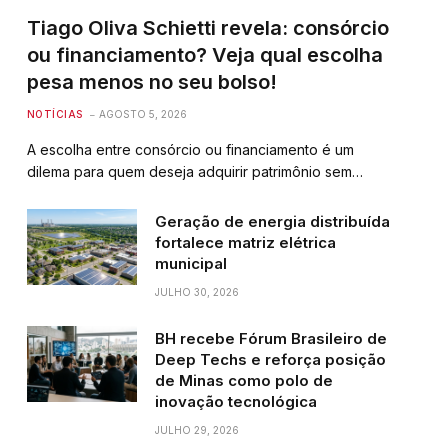
Tiago Oliva Schietti revela: consórcio
ou financiamento? Veja qual escolha
pesa menos no seu bolso!
NOTÍCIAS
AGOSTO 5, 2026
A escolha entre consórcio ou financiamento é um
dilema para quem deseja adquirir patrimônio sem…
Geração de energia distribuída
fortalece matriz elétrica
municipal
JULHO 30, 2026
BH recebe Fórum Brasileiro de
Deep Techs e reforça posição
de Minas como polo de
inovação tecnológica
JULHO 29, 2026