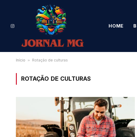
HOME
B
Instagram
Início
»
Rotação de culturas
ROTAÇÃO DE CULTURAS