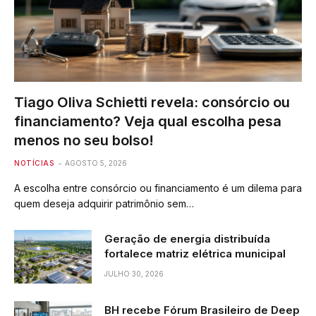
Tiago Oliva Schietti revela: consórcio ou
financiamento? Veja qual escolha pesa
menos no seu bolso!
NOTÍCIAS
AGOSTO 5, 2026
A escolha entre consórcio ou financiamento é um dilema para
quem deseja adquirir patrimônio sem…
Geração de energia distribuída
fortalece matriz elétrica municipal
JULHO 30, 2026
BH recebe Fórum Brasileiro de Deep