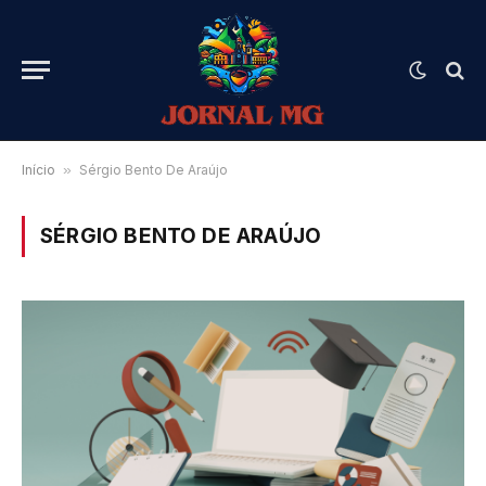
Início
»
Sérgio Bento De Araújo
SÉRGIO BENTO DE ARAÚJO