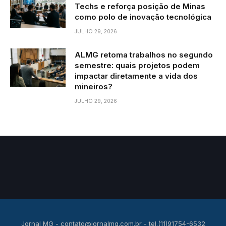
Techs e reforça posição de Minas
como polo de inovação tecnológica
JULHO 29, 2026
ALMG retoma trabalhos no segundo
semestre: quais projetos podem
impactar diretamente a vida dos
mineiros?
JULHO 29, 2026
Jornal MG -
contato@jornalmg.com.br
- tel.(11)91754-6532