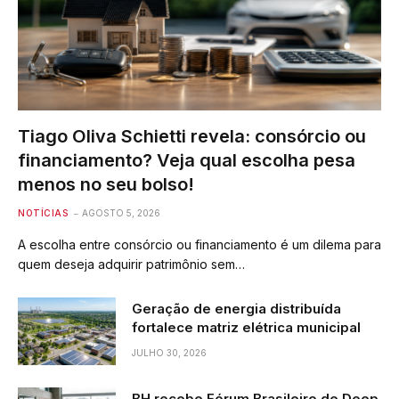
Tiago Oliva Schietti revela: consórcio ou
financiamento? Veja qual escolha pesa
menos no seu bolso!
NOTÍCIAS
AGOSTO 5, 2026
A escolha entre consórcio ou financiamento é um dilema para
quem deseja adquirir patrimônio sem…
Geração de energia distribuída
fortalece matriz elétrica municipal
JULHO 30, 2026
BH recebe Fórum Brasileiro de Deep