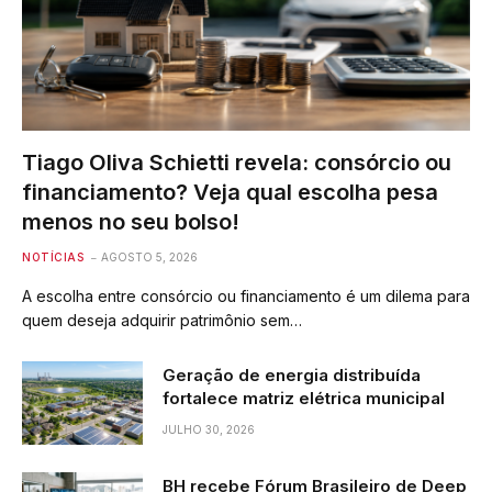
Tiago Oliva Schietti revela: consórcio ou
financiamento? Veja qual escolha pesa
menos no seu bolso!
NOTÍCIAS
AGOSTO 5, 2026
A escolha entre consórcio ou financiamento é um dilema para
quem deseja adquirir patrimônio sem…
Geração de energia distribuída
fortalece matriz elétrica municipal
JULHO 30, 2026
BH recebe Fórum Brasileiro de Deep