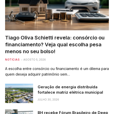
Tiago Oliva Schietti revela: consórcio ou
financiamento? Veja qual escolha pesa
menos no seu bolso!
NOTÍCIAS
AGOSTO 5, 2026
A escolha entre consórcio ou financiamento é um dilema para
quem deseja adquirir patrimônio sem…
Geração de energia distribuída
fortalece matriz elétrica municipal
JULHO 30, 2026
BH recebe Fórum Brasileiro de Deep