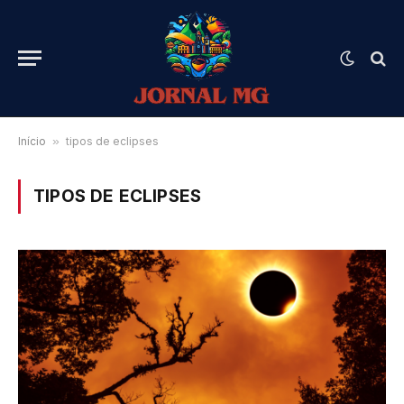
Início
»
tipos de eclipses
TIPOS DE ECLIPSES