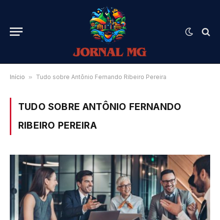
Início
»
Tudo sobre Antônio Fernando Ribeiro Pereira
TUDO SOBRE ANTÔNIO FERNANDO
RIBEIRO PEREIRA