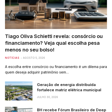
Tiago Oliva Schietti revela: consórcio ou
financiamento? Veja qual escolha pesa
menos no seu bolso!
NOTÍCIAS
AGOSTO 5, 2026
A escolha entre consórcio ou financiamento é um dilema para
quem deseja adquirir patrimônio sem…
Geração de energia distribuída
fortalece matriz elétrica municipal
JULHO 30, 2026
BH recebe Fórum Brasileiro de Deep