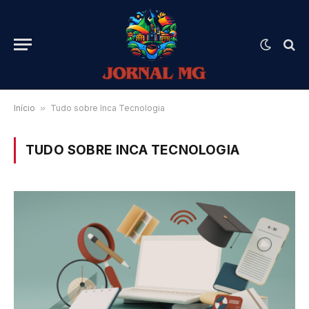
Início
»
Tudo sobre Inca Tecnologia
TUDO SOBRE INCA TECNOLOGIA