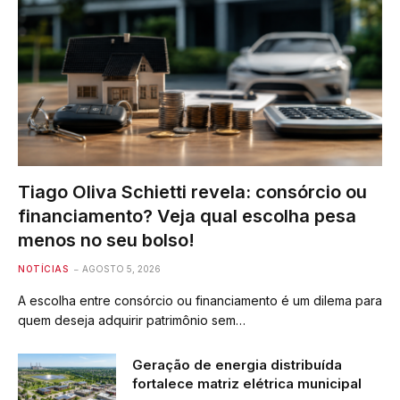
Tiago Oliva Schietti revela: consórcio ou
financiamento? Veja qual escolha pesa
menos no seu bolso!
NOTÍCIAS
AGOSTO 5, 2026
A escolha entre consórcio ou financiamento é um dilema para
quem deseja adquirir patrimônio sem…
Geração de energia distribuída
fortalece matriz elétrica municipal